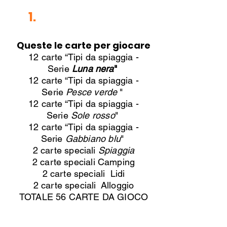
1.
Il mazzo di carte
Queste le carte per giocare​
12 carte “Tipi da spiaggia -
Serie
Luna nera
"
12 carte “Tipi da spiaggia -
Serie
Pesce verde
"
12 carte “Tipi da spiaggia -
Serie
Sole rosso
"
12 carte “Tipi da spiaggia -
Serie
Gabbiano blu
"
2 carte speciali
Spiaggia
2 carte speciali Camping
2 carte speciali Lidi
2 carte speciali Alloggio
TOTALE 56 CARTE DA GIOCO