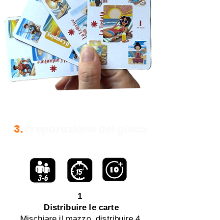
3.
Preparazione del gioco
1
Distribuire le carte
Mischiare il mazzo, distribuire 4