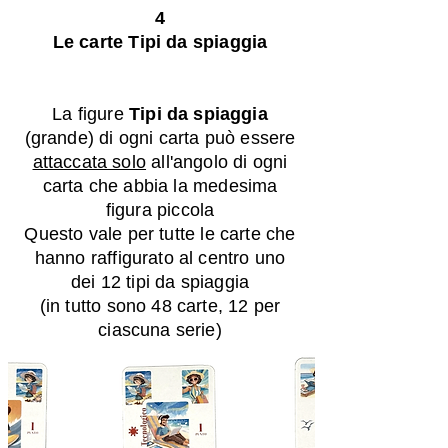
4
Le carte Tipi da spiaggia
La
figure
Tipi da spiaggia
(grande) di ogni carta può essere
attaccata solo
all'angolo di ogni
carta che abbia la medesima
figura piccola
Questo vale per tutte le carte che
hanno raffigurato al centro uno
dei 12 tipi da spiaggia
(in tutto sono 48 carte, 12 per
ciascuna serie)