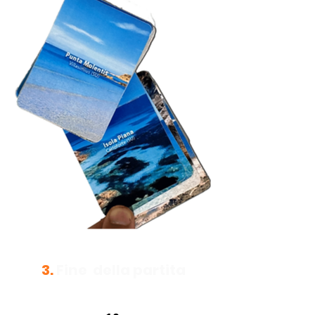
3.
Fine della partita